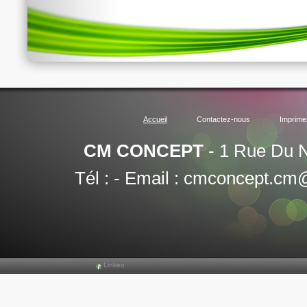
Accueil
Contactez-nous
Imprime
CM CONCEPT
-
1 Rue Du N
Tél :
-
Email :
cmconcept.cm
Linkeo